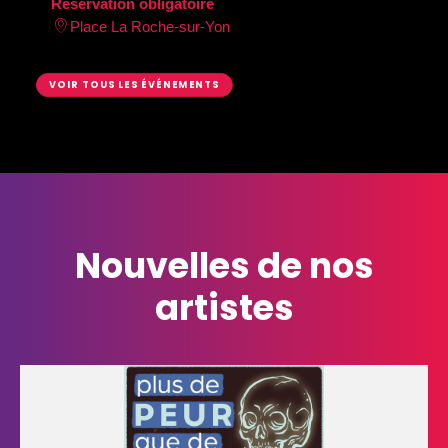
Réservation obligatoire
Place La Roche-sur-Yon
VOIR TOUS LES ÉVÉNEMENTS
Nouvelles de
nos
artistes