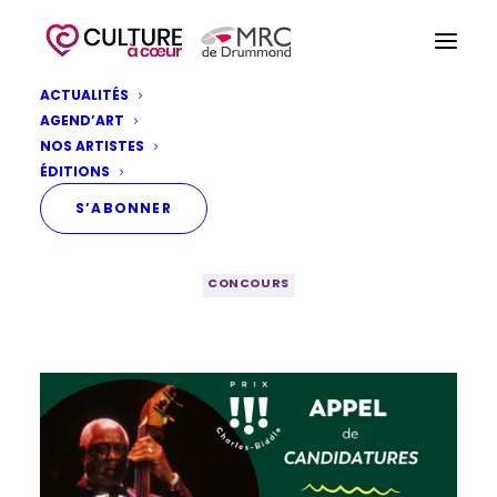
ACTUALITÉS
AGEND’ART
CONCOURS
NOS ARTISTES
ÉDITIONS
S’ABONNER
TOUTES LES ACTUALITÉS
APPEL AU MILIEU
CONCOURS