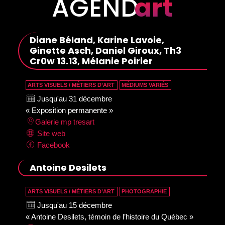
AGEND
art
Diane Béland, Karine Lavoie,
Ginette Asch, Daniel Giroux, Th3
Cr0w 13.13, Mélanie Poirier
ARTS VISUELS / MÉTIERS D’ART
MÉDIUMS VARIÉS
Jusqu'au 31 décembre
« Exposition permanente »
Galerie mp tresart
Site web
Facebook
Antoine Desilets
ARTS VISUELS / MÉTIERS D’ART
PHOTOGRAPHIE
Jusqu'au 15 décembre
« Antoine Desilets, témoin de l’histoire du Québec »