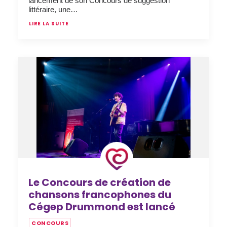
lancement de son Concours de suggestion
littéraire, une…
LIRE LA SUITE
Le Concours de création de
chansons francophones du
Cégep Drummond est lancé
CONCOURS