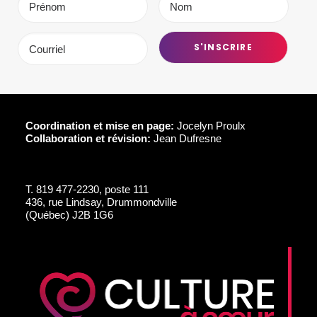
Coordination et mise en page:
Jocelyn Proulx
Collaboration et révision:
Jean Dufresne
T.
819 477-2230, poste 111
436, rue Lindsay, Drummondville
(Québec) J2B 1G6