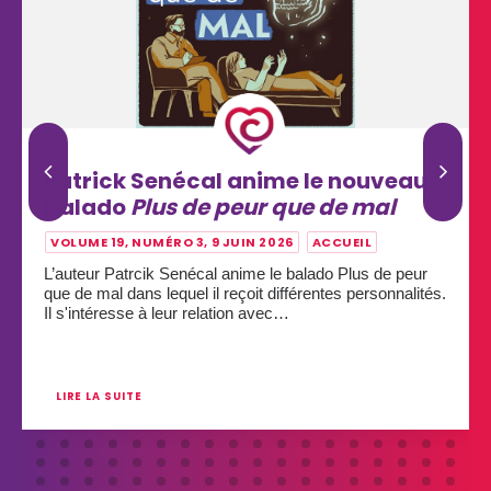
Patrick Senécal anime le nouveau
balado
Plus de peur que de mal
VOLUME 19, NUMÉRO 3, 9 JUIN 2026
ACCUEIL
L’auteur Patrcik Senécal anime le balado Plus de peur
que de mal dans lequel il reçoit différentes personnalités.
Il s'intéresse à leur relation avec…
LIRE LA SUITE