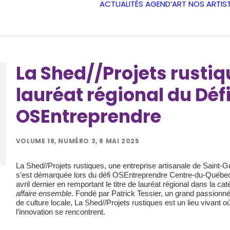
ACTUALITÉS
AGEND’ART
NOS ARTIS
La Shed//Projets rusti
lauréat régional du Déf
OSEntreprendre
VOLUME 18, NUMÉRO 3, 8 MAI 2025
La Shed//Projets rustiques, une entreprise artisanale de Saint-G
s’est démarquée lors du défi OSEntreprendre Centre-du-Québec
avril dernier en remportant le titre de lauréat régional dans la ca
affaire ensemble
. Fondé par Patrick Tessier, un grand passionné
de culture locale, La Shed//Projets rustiques est un lieu vivant où 
l’innovation se rencontrent.