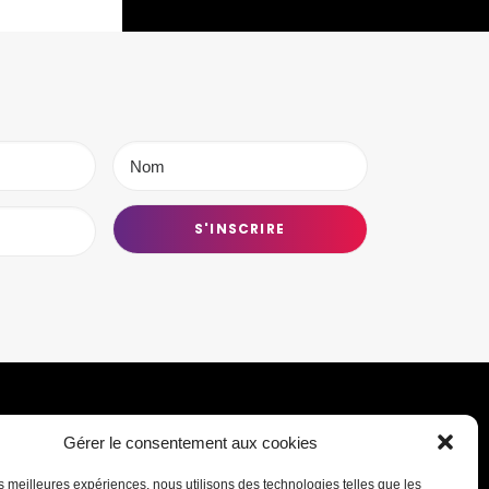
Gérer le consentement aux cookies
Transmettre une information ou un
les meilleures expériences, nous utilisons des technologies telles que les