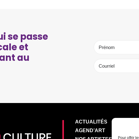
i se passe
cale et
ant au
ACTUALITÉS
AGEND’ART
Pour offrir 