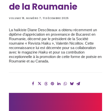
de la Roumanie
VOLUME 18, NUMÉRO 7, 11 DÉCEMBRE 2025
La haïkiste Diane Descôteaux a obtenu récemment un
diplôme d’appréciation en provenance de Bucarest en
Roumanie, décerné par le président de la Société
roumaine « Revista Haiku », Valentin Nicolitov. Cette
reconnaissance lui est décernée pour sa collaboration
avec le magazine
Haiku
et pour sa contribution
exceptionnelle à la promotion de cette forme de poésie en
Roumanie et au Canada.
UN 