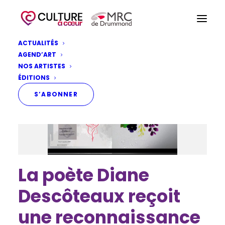
ACTUALITÉS
AGEND’ART
NOS ARTISTES
ÉDITIONS
S’ABONNER
La poète Diane
Descôteaux reçoit
une reconnaissance