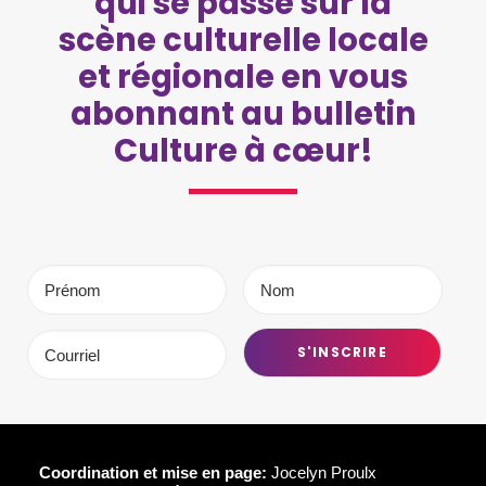
qui se passe sur la
scène culturelle locale
et régionale en vous
abonnant au bulletin
Culture à cœur!
Coordination et mise en page:
Jocelyn Proulx