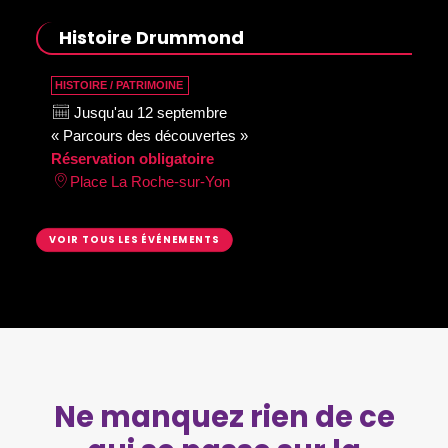
Histoire Drummond
HISTOIRE / PATRIMOINE
Jusqu'au 12 septembre
« Parcours des découvertes »
Réservation obligatoire
Place La Roche-sur-Yon
VOIR TOUS LES ÉVÉNEMENTS
Ne manquez rien de ce