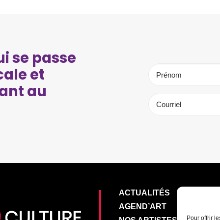
i se passe
cale et
ant au
ACTUALITÉS
AGEND’ART
Pour offrir 