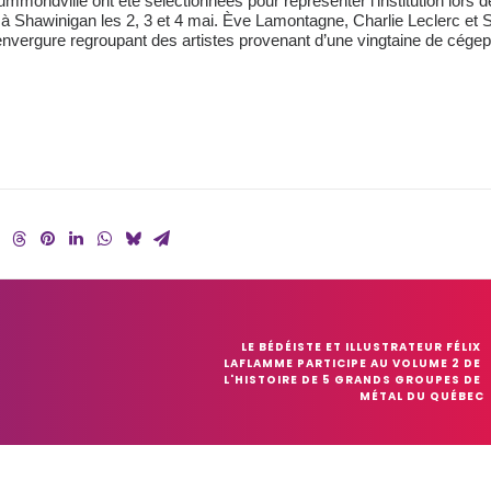
ondville ont été sélectionnées pour représenter l’institution lors d
ndra à Shawinigan les 2, 3 et 4 mai. Ève Lamontagne, Charlie Leclerc et
nvergure regroupant des artistes provenant d’une vingtaine de cégep
LE BÉDÉISTE ET ILLUSTRATEUR FÉLIX 
LAFLAMME PARTICIPE AU VOLUME 2 DE 
L'HISTOIRE DE 5 GRANDS GROUPES DE 
MÉTAL DU QUÉBEC