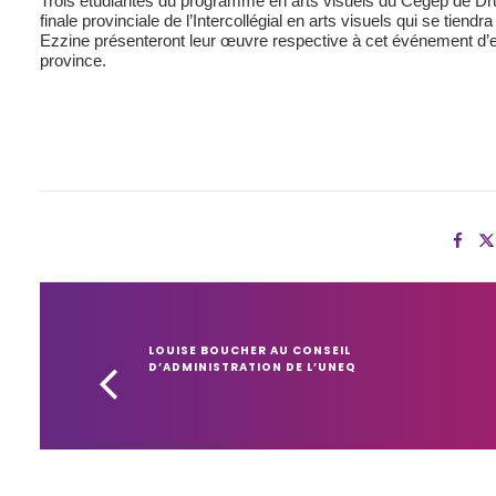
Trois étudiantes du programme en arts visuels du Cégep de Drumm
finale provinciale de l’Intercollégial en arts visuels qui se tie
Ezzine présenteront leur œuvre respective à cet événement d’e
province.
LOUISE BOUCHER AU CONSEIL 
D’ADMINISTRATION DE L’UNEQ