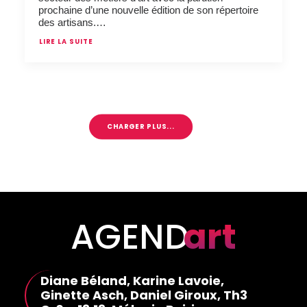
prochaine d’une nouvelle édition de son répertoire
des artisans.…
LIRE LA SUITE
CHARGER PLUS...
AGEND
art
Diane Béland, Karine Lavoie,
Ginette Asch, Daniel Giroux, Th3