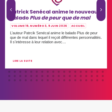
Patrick Senécal anime le nouveau
balado
Plus de peur que de mal
VOLUME 19, NUMÉRO 3, 9 JUIN 2026
ACCUEIL
L’auteur Patrcik Senécal anime le balado Plus de peur
que de mal dans lequel il reçoit différentes personnalités.
Il s'intéresse à leur relation avec…
LIRE LA SUITE