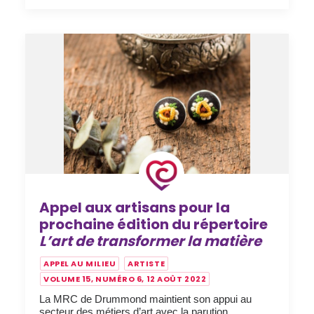
Appel aux artisans pour la
prochaine édition du répertoire
L’art de transformer la matière
APPEL AU MILIEU
ARTISTE
VOLUME 15, NUMÉRO 6, 12 AOÛT 2022
La MRC de Drummond maintient son appui au
secteur des métiers d’art avec la parution