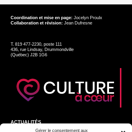
Coordination et mise en page:
Jocelyn Proulx
Collaboration et révision:
Jean Dufresne
T.
819 477-2230, poste 111
436, rue Lindsay, Drummondville
(Québec) J2B 1G6
ACTUALITÉS
AGEND’ART
Gérer le consentement aux