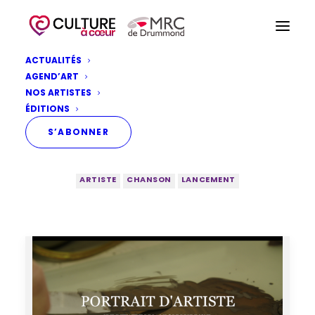
ACTUALITÉS
AGEND’ART
ARTISTE
NOS ARTISTES
ÉDITIONS
S’ABONNER
TOUTES LES ACTUALITÉS
APPEL AU MILIEU
ARTISTE
CHANSON
LANCEMENT