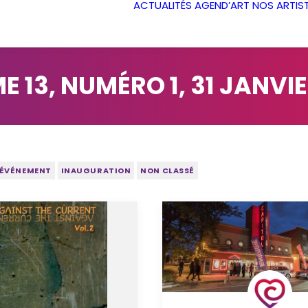
ACTUALITÉS
AGEND’ART
NOS ARTIS
 13, NUMÉRO 1, 31 JANVI
ÉVÉNEMENT
INAUGURATION
NON CLASSÉ