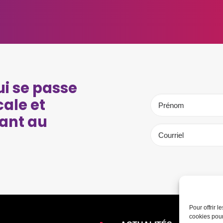
i se passe
cale et
ant au
Pour offrir 
cookies pour