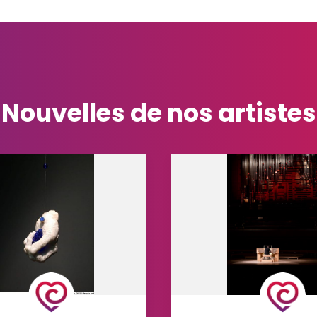
Nouvelles de
nos artistes