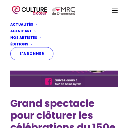
ACTUALITÉS
AGEND’ART
NOS ARTISTES
ÉDITIONS
S’ABONNER
Grand spectacle
pour clôturer les
célébrations du 150e