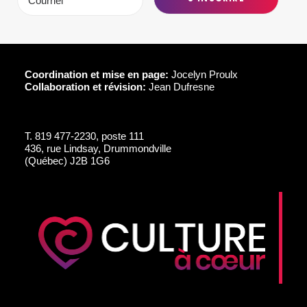
Coordination et mise en page:
Jocelyn Proulx
Collaboration et révision:
Jean Dufresne
T.
819 477-2230, poste 111
436, rue Lindsay, Drummondville
(Québec) J2B 1G6