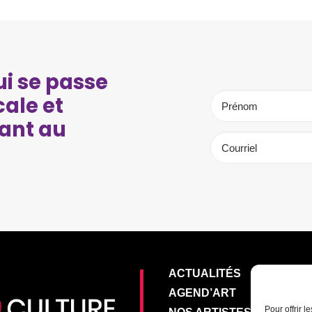
i se passe
cale et
ant au
ACTUALITÉS
AGEND’ART
Pour offrir 