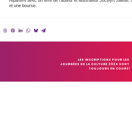
repartent avec un livre de l’auteur et illustrateur Jocelyn Jalette, u
et une bourse.
LES INSCRIPTIONS POUR LES 
JOURNÉES DE LA CULTURE 2024 SONT 
TOUJOURS EN COURS!