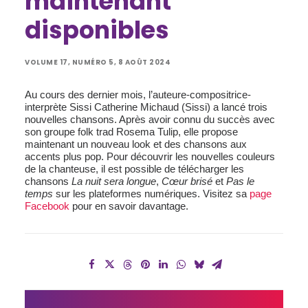
maintenant
disponibles
VOLUME 17, NUMÉRO 5, 8 AOÛT 2024
Au cours des dernier mois, l’auteure-compositrice-
interprète Sissi Catherine Michaud (Sissi) a lancé trois
nouvelles chansons. Après avoir connu du succès avec
son groupe folk trad Rosema Tulip, elle propose
maintenant un nouveau look et des chansons aux
accents plus pop. Pour découvrir les nouvelles couleurs
de la chanteuse, il est possible de télécharger les
chansons
La nuit sera longue
,
Cœur brisé
et
Pas le
temps
sur les plateformes numériques. Visitez sa
page
Facebook
pour en savoir davantage.