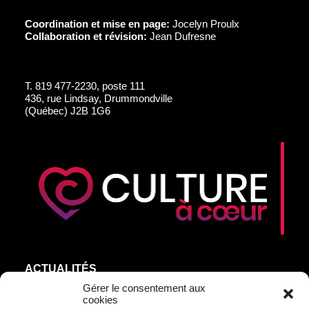
Coordination et mise en page:
Jocelyn Proulx
Collaboration et révision:
Jean Dufresne
T.
819 477-2230, poste 111
436, rue Lindsay, Drummondville
(Québec) J2B 1G6
ACTUALITÉS
AGEND’ART
Gérer le consentement aux
cookies
NOS ARTISTES