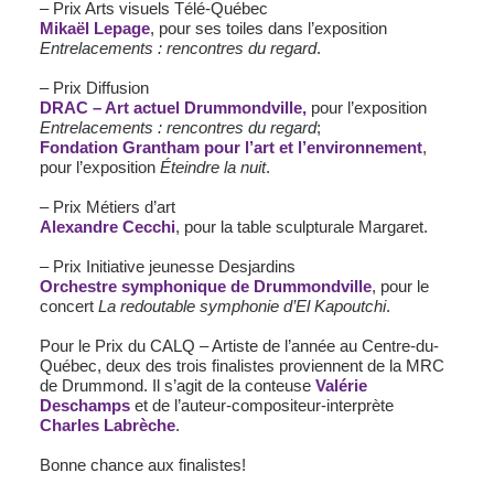
– Prix Arts visuels Télé-Québec
Mikaël Lepage
, pour ses toiles dans l’exposition
Entrelacements : rencontres du regard
.
– Prix Diffusion
DRAC – Art actuel Drummondville,
pour l’exposition
Entrelacements : rencontres du regard
;
Fondation Grantham pour l’art et l’environnement
,
pour l’exposition
Éteindre la nuit
.
– Prix Métiers d’art
Alexandre Cecchi
, pour la table sculpturale Margaret.
– Prix Initiative jeunesse Desjardins
Orchestre symphonique de Drummondville
, pour le
concert
La redoutable symphonie d’El Kapoutchi
.
Pour le Prix du CALQ – Artiste de l’année au Centre-du-
Québec, deux des trois finalistes proviennent de la MRC
de Drummond. Il s’agit de la conteuse
Valérie
Deschamps
et de l’auteur-compositeur-interprète
Charles Labrèche
.
Bonne chance aux finalistes!