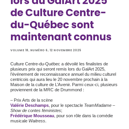
lors du GalArt 2025
de Culture Centre-
du-Québec sont
maintenant connus
VOLUME 18, NUMÉRO 6, 12 NOVEMBRE 2025
Culture Centre-du-Québec a dévoilé les finalistes de
plusieurs prix qui seront remis lors du GalArt 2025,
l’événement de reconnaissance annuel du milieu culturel
centricois qui aura lieu le 20 novembre prochain à la
Maison de la culture de L’Avenir. Parmi ceux-ci, plusieurs
proviennent de la MRC de Drummond :
– Prix Arts de la scène
Valérie Deschamps
, pour le spectacle
TeamMadame –
Show de contes féministes
;
Frédérique Mousseau
, pour son rôle dans la comédie
musicale
Waitress
.