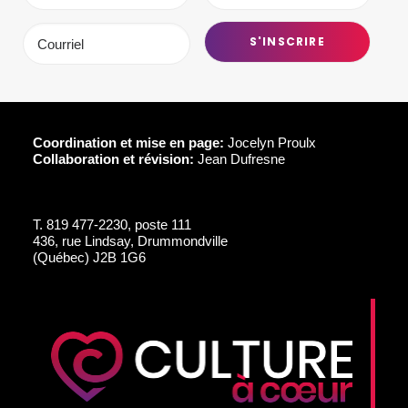
Coordination et mise en page:
Jocelyn Proulx
Collaboration et révision:
Jean Dufresne
T.
819 477-2230, poste 111
436, rue Lindsay, Drummondville
(Québec) J2B 1G6