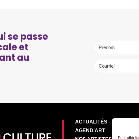
i se passe
cale et
ant au
ACTUALITÉS
AGEND’ART
Pour offrir 