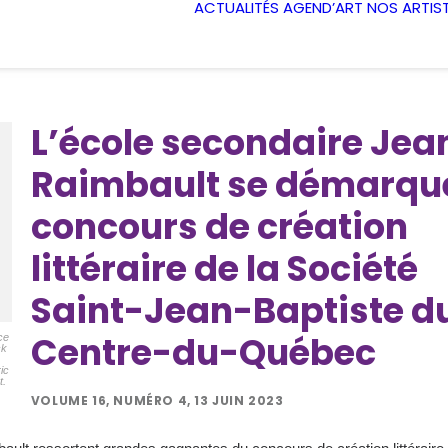
ACTUALITÉS
AGEND’ART
NOS ARTIS
L’école secondaire Jea
Raimbault se démarqu
concours de création
littéraire de la Société
Saint-Jean-Baptiste d
Centre-du-Québec
ce
ck
ic
t.
VOLUME 16, NUMÉRO 4, 13 JUIN 2023