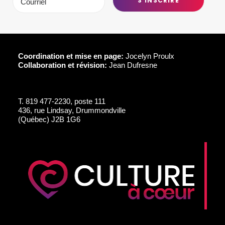
Coordination et mise en page:
Jocelyn Proulx
Collaboration et révision:
Jean Dufresne
T.
819 477-2230, poste 111
436, rue Lindsay, Drummondville
(Québec) J2B 1G6