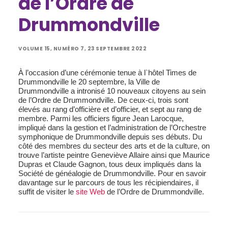
de l’Ordre de
Drummondville
VOLUME 15, NUMÉRO 7, 23 SEPTEMBRE 2022
À l’occasion d’une cérémonie tenue à l`hôtel Times de
Drummondville le 20 septembre, la Ville de
Drummondville a intronisé 10 nouveaux citoyens au sein
de l’Ordre de Drummondville. De ceux-ci, trois sont
élevés au rang d’officière et d’officier, et sept au rang de
membre. Parmi les officiers figure Jean Larocque,
impliqué dans la gestion et l’administration de l’Orchestre
symphonique de Drummondville depuis ses débuts. Du
côté des membres du secteur des arts et de la culture, on
trouve l’artiste peintre Geneviève Allaire ainsi que Maurice
Dupras et Claude Gagnon, tous deux impliqués dans la
Société de généalogie de Drummondville. Pour en savoir
davantage sur le parcours de tous les récipiendaires, il
suffit de visiter le
site Web
de l’Ordre de Drummondville.