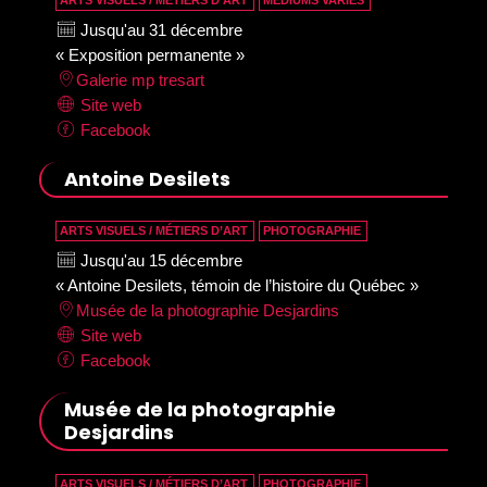
ARTS VISUELS / MÉTIERS D’ART
MÉDIUMS VARIÉS
Jusqu'au 31 décembre
« Exposition permanente »
Galerie mp tresart
Site web
Facebook
Antoine Desilets
ARTS VISUELS / MÉTIERS D’ART
PHOTOGRAPHIE
Jusqu'au 15 décembre
« Antoine Desilets, témoin de l’histoire du Québec »
Musée de la photographie Desjardins
Site web
Facebook
Musée de la photographie
Desjardins
ARTS VISUELS / MÉTIERS D’ART
PHOTOGRAPHIE