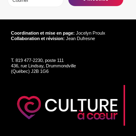
Coordination et mise en page:
Jocelyn Proulx
Collaboration et révision:
Jean Dufresne
T.
819 477-2230, poste 111
436, rue Lindsay, Drummondville
(Québec) J2B 1G6