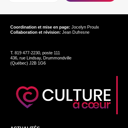
Coordination et mise en page:
Jocelyn Proulx
Collaboration et révision:
Jean Dufresne
T.
819 477-2230, poste 111
436, rue Lindsay, Drummondville
(Québec) J2B 1G6