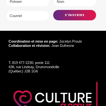
Coordination et mise en page:
Jocelyn Proulx
Collaboration et révision:
Jean Dufresne
T.
819 477-2230, poste 111
436, rue Lindsay, Drummondville
(Québec) J2B 1G6