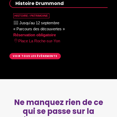
Histoire Drummond
HISTOIRE / PATRIMOINE
Jusqu'au 12 septembre
« Parcours des découvertes »
Réservation obligatoire
Place La Roche-sur-Yon
VOIR TOUS LES ÉVÉNEMENTS
Ne manquez rien de ce
qui se passe sur la