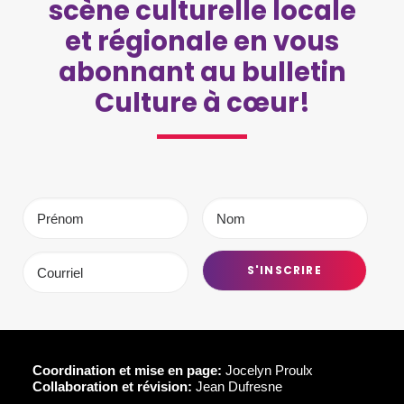
scène culturelle locale
et régionale en vous
abonnant au bulletin
Culture à cœur!
Coordination et mise en page:
Jocelyn Proulx
Collaboration et révision:
Jean Dufresne