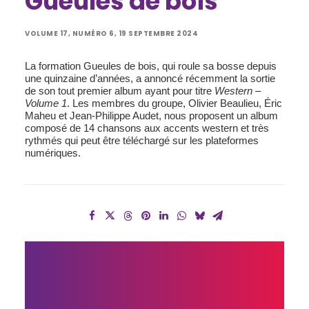
Gueules de bois
VOLUME 17, NUMÉRO 6, 19 SEPTEMBRE 2024
La formation Gueules de bois, qui roule sa bosse depuis
une quinzaine d’années, a annoncé récemment la sortie
de son tout premier album ayant pour titre
Western –
Volume 1
. Les membres du groupe, Olivier Beaulieu, Éric
Maheu et Jean-Philippe Audet, nous proposent un album
composé de 14 chansons aux accents western et très
rythmés qui peut être téléchargé sur les plateformes
numériques.
EN 
ATTENDANT 
SON 