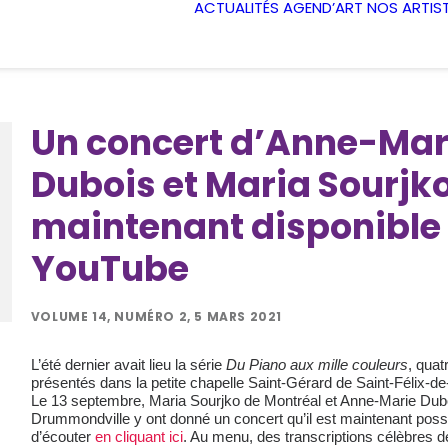
ACTUALITÉS
AGEND’ART
NOS ARTIS
Un concert d’Anne-Mar
Dubois et Maria Sourjk
maintenant disponible
YouTube
VOLUME 14, NUMÉRO 2, 5 MARS 2021
L’été dernier avait lieu la série
Du Piano aux mille couleurs
, quat
présentés dans la petite chapelle Saint-Gérard de Saint-Félix-d
Le 13 septembre, Maria Sourjko de Montréal et Anne-Marie Dub
Drummondville y ont donné un concert qu’il est maintenant poss
d’écouter
en cliquant ici
. Au menu, des transcriptions célèbres d