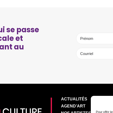
i se passe
cale et
ant au
ACTUALITÉS
AGEND’ART
Pour offrir 