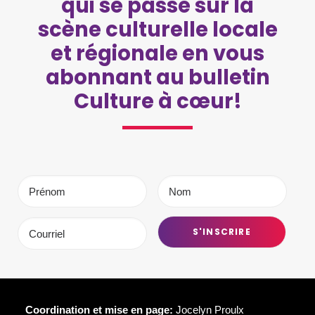
qui se passe sur la
scène culturelle locale
et régionale en vous
abonnant au bulletin
Culture à cœur!
Coordination et mise en page:
Jocelyn Proulx