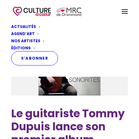
ACTUALITÉS
AGEND’ART
NOS ARTISTES
ÉDITIONS
S’ABONNER
Le guitariste Tommy
Dupuis lance son