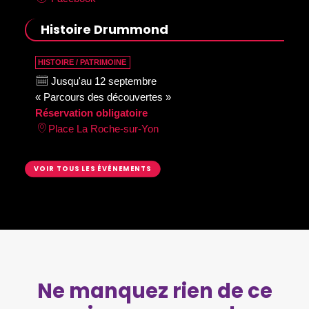
Histoire Drummond
HISTOIRE / PATRIMOINE
Jusqu'au 12 septembre
« Parcours des découvertes »
Réservation obligatoire
Place La Roche-sur-Yon
VOIR TOUS LES ÉVÉNEMENTS
Ne manquez rien de ce