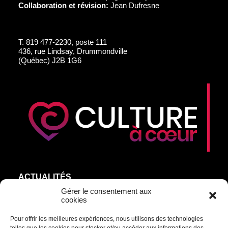
Collaboration et révision:
Jean Dufresne
T.
819 477-2230, poste 111
436, rue Lindsay, Drummondville
(Québec) J2B 1G6
ACTUALITÉS
AGEND’ART
Gérer le consentement aux
cookies
NOS ARTISTES
Pour offrir les meilleures expériences, nous utilisons des technologies
ÉDITIONS