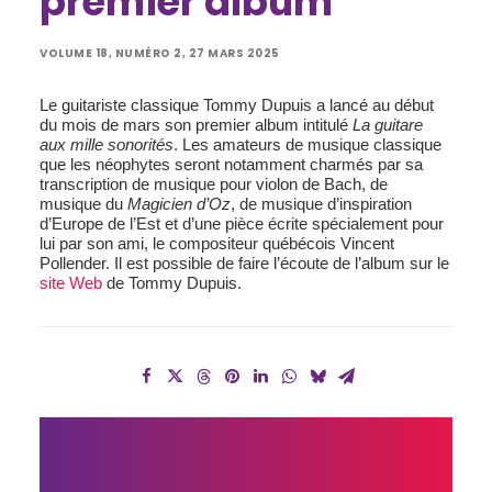
premier album
VOLUME 18, NUMÉRO 2, 27 MARS 2025
Le guitariste classique Tommy Dupuis a lancé au début
du mois de mars son premier album intitulé
La guitare
aux mille sonorités
. Les amateurs de musique classique
que les néophytes seront notamment charmés par sa
transcription de musique pour violon de Bach, de
musique du
Magicien d’Oz
, de musique d’inspiration
d’Europe de l’Est et d’une pièce écrite spécialement pour
lui par son ami, le compositeur québécois Vincent
Pollender. Il est possible de faire l’écoute de l’album sur le
site Web
de Tommy Dupuis.
UN 