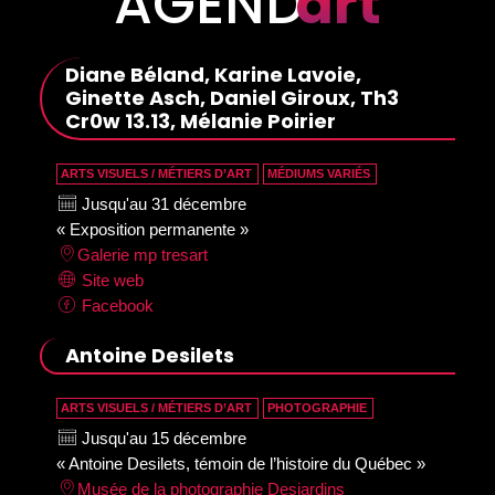
AGEND
art
Diane Béland, Karine Lavoie,
Ginette Asch, Daniel Giroux, Th3
Cr0w 13.13, Mélanie Poirier
ARTS VISUELS / MÉTIERS D’ART
MÉDIUMS VARIÉS
Jusqu'au 31 décembre
« Exposition permanente »
Galerie mp tresart
Site web
Facebook
Antoine Desilets
ARTS VISUELS / MÉTIERS D’ART
PHOTOGRAPHIE
Jusqu'au 15 décembre
« Antoine Desilets, témoin de l’histoire du Québec »
Musée de la photographie Desjardins