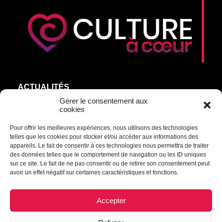
ACTUALITÉS
AGEND’ART
Gérer le consentement aux
cookies
NOS ARTISTES
Pour offrir les meilleures expériences, nous utilisons des technologies
ÉDITIONS
telles que les cookies pour stocker et/ou accéder aux informations des
S’ABONNER
appareils. Le fait de consentir à ces technologies nous permettra de traiter
des données telles que le comportement de navigation ou les ID uniques
sur ce site. Le fait de ne pas consentir ou de retirer son consentement peut
Transmettre une information ou un commentaire :
avoir un effet négatif sur certaines caractéristiques et fonctions.
culturel@mrcdrummond.qc.ca
Accepter