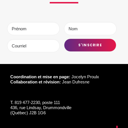
Coordination et mise en page:
Jocelyn Proulx
Collaboration et révision:
Jean Dufresne
T.
819 477-2230, poste 111
436, rue Lindsay, Drummondville
(Québec) J2B 1G6