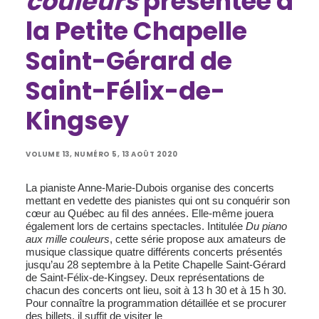
couleurs
présentée à
la Petite Chapelle
Saint-Gérard de
Saint-Félix-de-
Kingsey
VOLUME 13, NUMÉRO 5, 13 AOÛT 2020
La pianiste Anne-Marie-Dubois organise des concerts
mettant en vedette des pianistes qui ont su conquérir son
cœur au Québec au fil des années. Elle-même jouera
également lors de certains spectacles. Intitulée
Du piano
aux mille couleurs
, cette série propose aux amateurs de
musique classique quatre différents concerts présentés
jusqu’au 28 septembre à la Petite Chapelle Saint-Gérard
de Saint-Félix-de-Kingsey. Deux représentations de
chacun des concerts ont lieu, soit à 13 h 30 et à 15 h 30.
Pour connaître la programmation détaillée et se procurer
des billets, il suffit de visiter le