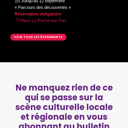
Jusqu'au 12 septembre
« Parcours des découvertes »
Réservation obligatoire
Place La Roche-sur-Yon
VOIR TOUS LES ÉVÉNEMENTS
Ne manquez rien de ce
qui se passe sur la
scène culturelle locale
et régionale en vous
abonnant au bulletin