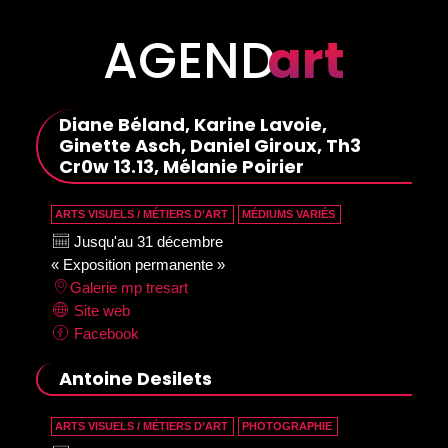
DES CITOYENS
AGEND
art
Diane Béland, Karine Lavoie,
Ginette Asch, Daniel Giroux, Th3
Cr0w 13.13, Mélanie Poirier
ARTS VISUELS / MÉTIERS D’ART
MÉDIUMS VARIÉS
Jusqu'au 31 décembre
« Exposition permanente »
Galerie mp tresart
Site web
Facebook
Antoine Desilets
ARTS VISUELS / MÉTIERS D’ART
PHOTOGRAPHIE