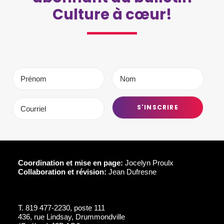
Culture à cœur!
Coordination et mise en page:
Jocelyn Proulx
Collaboration et révision:
Jean Dufresne
T.
819 477-2230, poste 111
436, rue Lindsay, Drummondville