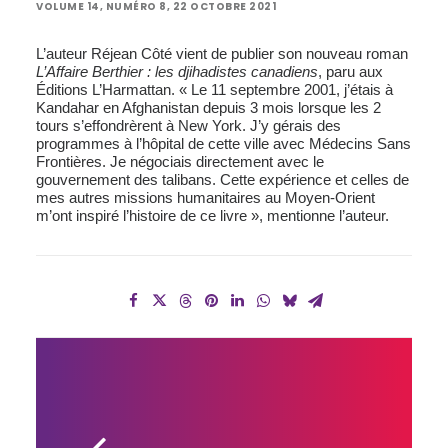
VOLUME 14, NUMÉRO 8, 22 OCTOBRE 2021
L’auteur Réjean Côté vient de publier son nouveau roman
L’Affaire Berthier : les djihadistes canadiens
, paru aux
Éditions L’Harmattan. « Le 11 septembre 2001, j’étais à
Kandahar en Afghanistan depuis 3 mois lorsque les 2
tours s’effondrèrent à New York. J’y gérais des
programmes à l’hôpital de cette ville avec Médecins Sans
Frontières. Je négociais directement avec le
gouvernement des talibans. Cette expérience et celles de
mes autres missions humanitaires au Moyen-Orient
m’ont inspiré l’histoire de ce livre », mentionne l’auteur.
L’ÉCOLE 
DE 
DURHAM-
SUD 