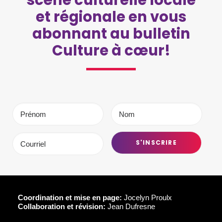
scène culturelle locale
et régionale en vous
abonnant au bulletin
Culture à cœur!
Coordination et mise en page:
Jocelyn Proulx
Collaboration et révision:
Jean Dufresne