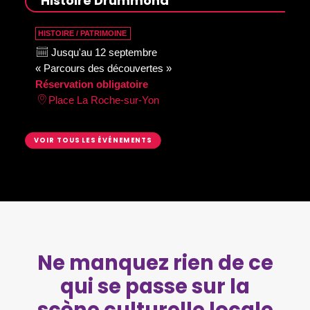
Histoire Drummond
HISTOIRE / PATRIMOINE
Jusqu'au 12 septembre
« Parcours des découvertes »
Réservation obligatoire
Place La Roche-sur-Yon
VOIR TOUS LES ÉVÉNEMENTS
Ne manquez rien de ce
qui se passe sur la