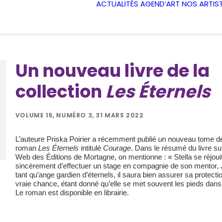
ACTUALITÉS
AGEND’ART
NOS ARTIS
Un nouveau livre de la
collection
Les Éternels
VOLUME 15, NUMÉRO 3, 31 MARS 2022
L’auteure Priska Poirier a récemment publié un nouveau tome d
roman
Les Éternels
intitulé
Courage
. Dans le résumé du livre sur
Web des Éditions de Mortagne, on mentionne : « Stella se réjoui
sincèrement d’effectuer un stage en compagnie de son mentor, 
tant qu’ange gardien d’éternels, il saura bien assurer sa protecti
vraie chance, étant donné qu’elle se met souvent les pieds dans 
Le roman est disponible en librairie.