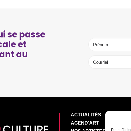
i se passe
cale et
ant au
ACTUALITÉS
AGEND’ART
Pour offrir 