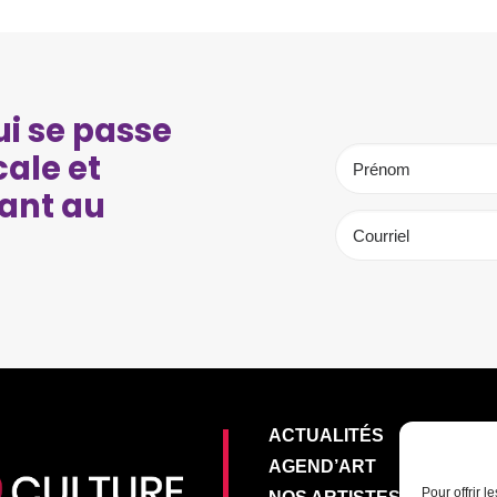
i se passe
cale et
ant au
ACTUALITÉS
AGEND’ART
Pour offrir 