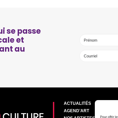
i se passe
cale et
ant au
ACTUALITÉS
AGEND’ART
Pour offrir 