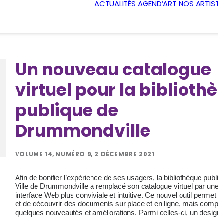
ACTUALITÉS
AGEND’ART
NOS ARTIS
Un nouveau catalogue
virtuel pour la biblioth
publique de
Drummondville
VOLUME 14, NUMÉRO 9, 2 DÉCEMBRE 2021
Afin de bonifier l’expérience de ses usagers, la bibliothèque publ
Ville de Drummondville a remplacé son catalogue virtuel par une
interface Web plus conviviale et intuitive. Ce nouvel outil permet
et de découvrir des documents sur place et en ligne, mais comp
quelques nouveautés et améliorations. Parmi celles-ci, un design