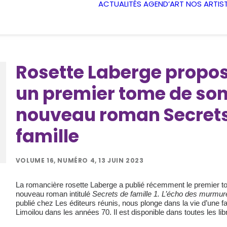
ACTUALITÉS
AGEND’ART
NOS ARTIS
Rosette Laberge propo
un premier tome de so
nouveau roman Secret
famille
VOLUME 16, NUMÉRO 4, 13 JUIN 2023
La romancière rosette Laberge a publié récemment le premier t
nouveau roman intitulé
Secrets de famille 1. L’écho des murmur
publié chez Les éditeurs réunis, nous plonge dans la vie d’une fa
Limoilou dans les années 70. Il est disponible dans toutes les lib