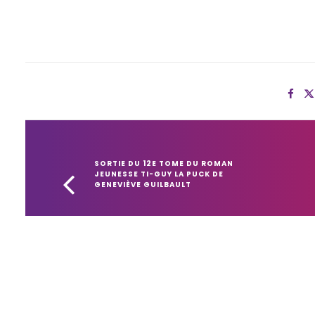
SORTIE DU 12E TOME DU ROMAN 
JEUNESSE TI-GUY LA PUCK DE 
GENEVIÈVE GUILBAULT