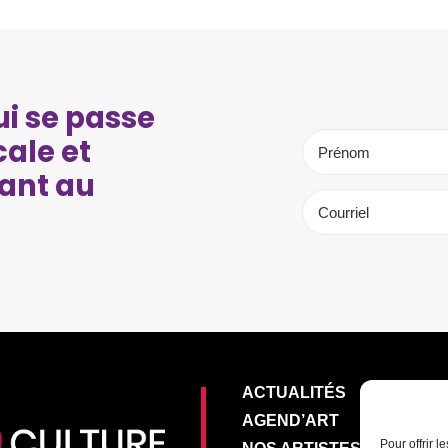
i se passe
cale et
ant au
ACTUALITÉS
AGEND’ART
Pour offrir 