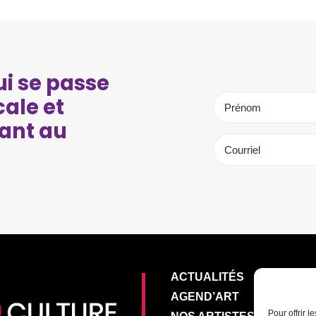
i se passe
cale et
ant au
ACTUALITÉS
AGEND’ART
Pour offrir 