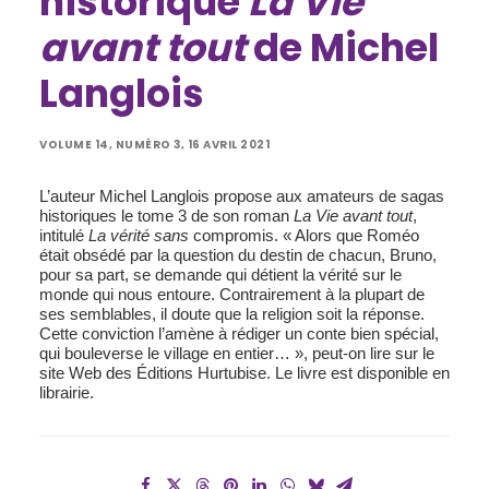
historique
La Vie
avant tout
de Michel
Langlois
VOLUME 14, NUMÉRO 3, 16 AVRIL 2021
L’auteur Michel Langlois propose aux amateurs de sagas
historiques le tome 3 de son roman
La Vie avant tout
,
intitulé
La vérité sans
compromis. « Alors que Roméo
était obsédé par la question du destin de chacun, Bruno,
pour sa part, se demande qui détient la vérité sur le
monde qui nous entoure. Contrairement à la plupart de
ses semblables, il doute que la religion soit la réponse.
Cette conviction l’amène à rédiger un conte bien spécial,
qui bouleverse le village en entier… », peut-on lire sur le
site Web des Éditions Hurtubise. Le livre est disponible en
librairie.