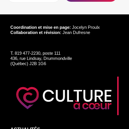
Coordination et mise en page:
Jocelyn Proulx
Collaboration et révision:
Jean Dufresne
T.
819 477-2230, poste 111
436, rue Lindsay, Drummondville
(Québec) J2B 1G6