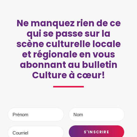
Ne manquez rien de ce
qui se passe sur la
scène culturelle locale
et régionale en vous
abonnant au bulletin
Culture à cœur!