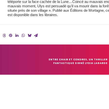
téléporte sur la face cachée de la Lune…Coincé au mauvais endr
mauvais moment, Ulys est persuadé qu’il va mourir dans la forêt
située près de son village ». Publié aux Éditions de Mortagne, c
est disponible dans les libraires.
ENTRE CHAIR ET CENDRES, UN THRILLER 
FANTASTIQUE SIGNÉ LYDIA LAGARDE