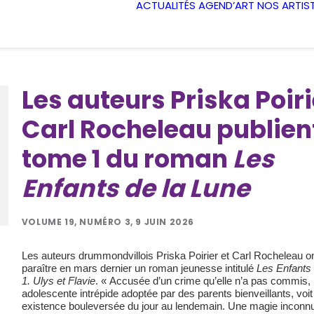
ACTUALITÉS
AGEND’ART
NOS ARTIS
Les auteurs Priska Poiri
Carl Rocheleau publient
tome 1 du roman
Les
Enfants de la Lune
VOLUME 19, NUMÉRO 3, 9 JUIN 2026
Les auteurs drummondvillois Priska Poirier et Carl Rocheleau ont
paraître en mars dernier un roman jeunesse intitulé
Les Enfants 
1. Ulys et Flavie
. « Accusée d’un crime qu’elle n’a pas commis, 
adolescente intrépide adoptée par des parents bienveillants, voi
existence bouleversée du jour au lendemain. Une magie inconnu