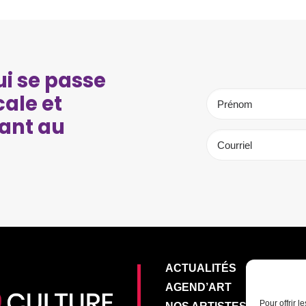
i se passe
cale et
ant au
ACTUALITÉS
AGEND’ART
Pour offrir 