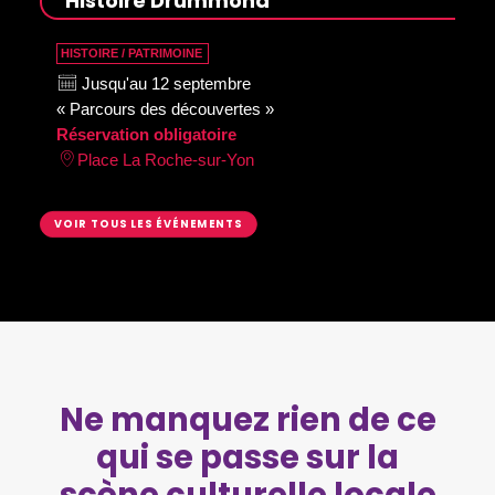
Histoire Drummond
HISTOIRE / PATRIMOINE
Jusqu'au 12 septembre
« Parcours des découvertes »
Réservation obligatoire
Place La Roche-sur-Yon
VOIR TOUS LES ÉVÉNEMENTS
Ne manquez rien de ce
qui se passe sur la