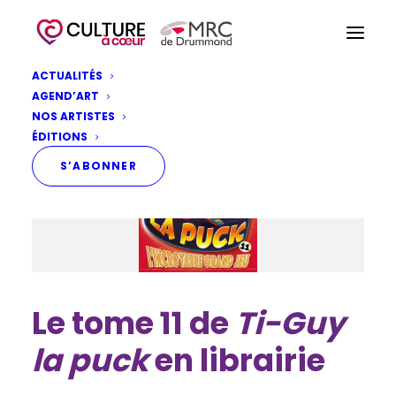
ACTUALITÉS
AGEND’ART
NOS ARTISTES
ÉDITIONS
S’ABONNER
Le tome 11 de
Ti-Guy
la puck
en librairie