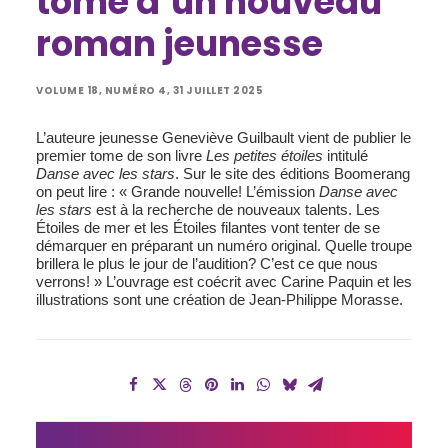
tome d’un nouveau
roman jeunesse
VOLUME 18, NUMÉRO 4, 31 JUILLET 2025
L’auteure jeunesse Geneviève Guilbault vient de publier le
premier tome de son livre
Les petites étoiles
intitulé
Danse avec les stars
. Sur le site des éditions Boomerang
on peut lire : « Grande nouvelle! L’émission
Danse avec
les stars
est à la recherche de nouveaux talents. Les
Étoiles de mer et les Étoiles filantes vont tenter de se
démarquer en préparant un numéro original. Quelle troupe
brillera le plus le jour de l’audition? C’est ce que nous
verrons! » L’ouvrage est coécrit avec Carine Paquin et les
illustrations sont une création de Jean-Philippe Morasse.