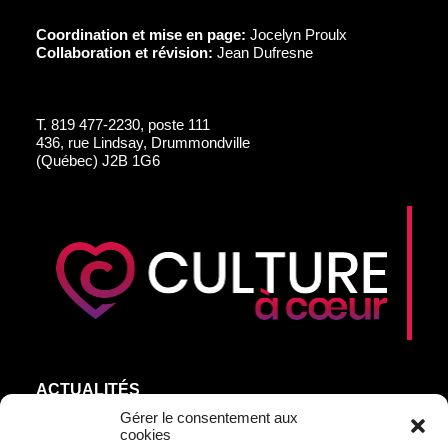
Coordination et mise en page:
Jocelyn Proulx
Collaboration et révision:
Jean Dufresne
T.
819 477-2230, poste 111
436, rue Lindsay, Drummondville
(Québec) J2B 1G6
ACTUALITÉS
AGEND’ART
Gérer le consentement aux
cookies
NOS ARTISTES