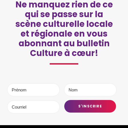
Ne manquez rien de ce
qui se passe sur la
scène culturelle locale
et régionale en vous
abonnant au bulletin
Culture à cœur!