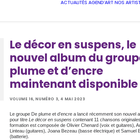
ACTUALITÉS
AGEND’ART
NOS ARTIS
Le décor en suspens, le
nouvel album du group
plume et d’encre
maintenant disponible
VOLUME 16, NUMÉRO 3, 4 MAI 2023
Le groupe De plume et d’encre a lancé récemment son nouvel 
pour titre
Le décor en suspens
contenant 11 chansons originales
formation est composée de Olivier Chenard (voix et guitares), A
Linteau (guitares), Joana Bezeau (basse électrique) et Samuel 
(batterie).