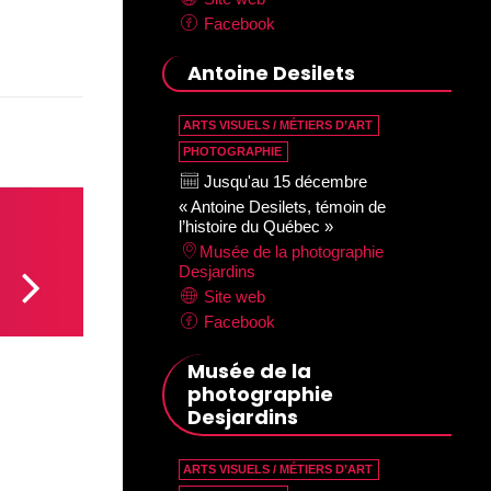
Facebook
Antoine Desilets
ARTS VISUELS / MÉTIERS D’ART
PHOTOGRAPHIE
Jusqu'au 15 décembre
« Antoine Desilets, témoin de
l’histoire du Québec »
Musée de la photographie
Desjardins
Site web
Facebook
Musée de la
photographie
Desjardins
ARTS VISUELS / MÉTIERS D’ART