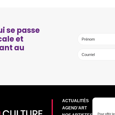
i se passe
cale et
ant au
ACTUALITÉS
AGEND’ART
Pour offrir 