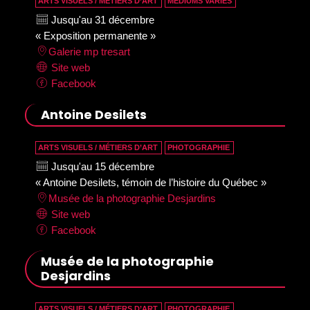
ARTS VISUELS / MÉTIERS D’ART
MÉDIUMS VARIÉS
Jusqu'au 31 décembre
« Exposition permanente »
Galerie mp tresart
Site web
Facebook
Antoine Desilets
ARTS VISUELS / MÉTIERS D’ART
PHOTOGRAPHIE
Jusqu'au 15 décembre
« Antoine Desilets, témoin de l’histoire du Québec »
Musée de la photographie Desjardins
Site web
Facebook
Musée de la photographie
Desjardins
ARTS VISUELS / MÉTIERS D’ART
PHOTOGRAPHIE