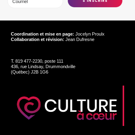
Coordination et mise en page:
Jocelyn Proulx
Collaboration et révision:
Jean Dufresne
T.
819 477-2230, poste 111
436, rue Lindsay, Drummondville
(Québec) J2B 1G6