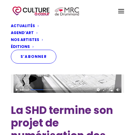
ACTUALITÉS
AGEND’ART
NOS ARTISTES
ÉDITIONS
S’ABONNER
La SHD termine son
projet de