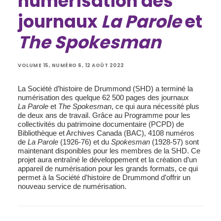
numérisation des
journaux
La Parole
et
The Spokesman
VOLUME 15, NUMÉRO 6, 12 AOÛT 2022
La Société d’histoire de Drummond (SHD) a terminé la
numérisation des quelque 62 500 pages des journaux
La Parole
et
The Spokesman
, ce qui aura nécessité plus
de deux ans de travail. Grâce au Programme pour les
collectivités du patrimoine documentaire (PCPD) ​de
Bibliothèque et Archives Canada (BAC), 4108 numéros
de
La Parole
(1926-76) et du
Spokesman
(1928-57) sont
maintenant disponibles pour les membres de la SHD. Ce
projet aura entraîné le développement et la création d’un
appareil de numérisation pour les grands formats, ce qui
permet à la Société d’histoire de Drummond d’offrir un
nouveau service de numérisation.