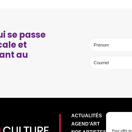
i se passe
cale et
ant au
ACTUALITÉS
AGEND’ART
Pour offrir 