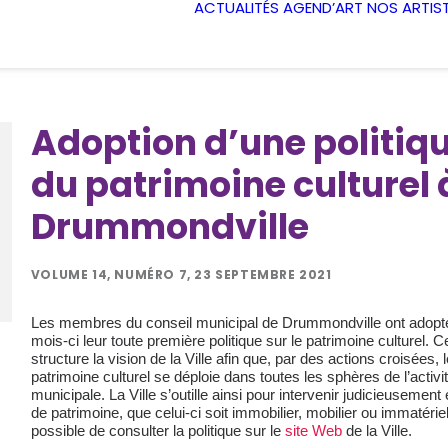
ACTUALITÉS
AGEND’ART
NOS ARTIS
Adoption d’une politiq
du patrimoine culturel 
Drummondville
VOLUME 14, NUMÉRO 7, 23 SEPTEMBRE 2021
Les membres du conseil municipal de Drummondville ont adopté
mois-ci leur toute première politique sur le patrimoine culturel. Ce
structure la vision de la Ville afin que, par des actions croisées, l
patrimoine culturel se déploie dans toutes les sphères de l’activi
municipale. La Ville s’outille ainsi pour intervenir judicieusement
de patrimoine, que celui-ci soit immobilier, mobilier ou immatériel.
possible de consulter la politique sur le
site Web
de la Ville.