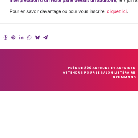
Interprétation d’un texte parlé devant un auditoire
, le 7 juin
Pour en savoir davantage ou pour vous inscrire,
cliquez ici
.
PRÈS DE 200 AUTEURS ET AUTRICES 
ATTENDUS POUR LE SALON LITTÉRAIRE 
DRUMMOND