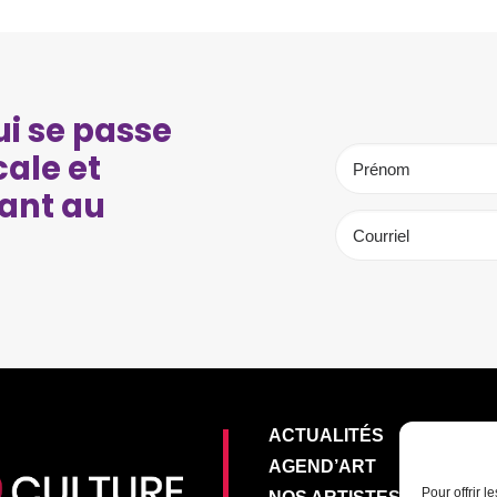
i se passe
cale et
ant au
ACTUALITÉS
AGEND’ART
Pour offrir 