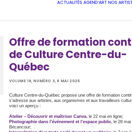
ACTUALITÉS
AGEND’ART
NOS ARTIS
Offre de formation con
de Culture Centre-du-
Québec
VOLUME 18, NUMÉRO 3, 8 MAI 2025
Culture Centre-du-Québec propose une offre de formation conti
s’adresse aux artistes, aux organismes et aux travailleurs cultur
voici un aperçu :
Atelier – Découvrir et maîtriser Canva
, le 22 mai en ligne;
Photographie dans l’événement et l’espace public
, le 28 mai
Bécancour;