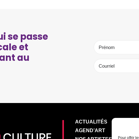
i se passe
cale et
ant au
ACTUALITÉS
AGEND’ART
Pour offrir 