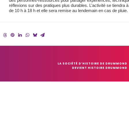
des personnes-ressources pour partager expériences, techniqu
réflexions sur des pratiques plus durables. L’activité se tiendra à 
de 10 h à 18 h et elle sera remise au lendemain en cas de pluie.
LA SOCIÉTÉ D’HISTOIRE DE DRUMMOND 
DEVIENT HISTOIRE DRUMMOND