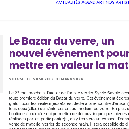
ACTUALITÉS
AGEND’ART
NOS ARTIS
Le Bazar du verre, un
nouvel événement pou
mettre en valeur la mat
VOLUME 19, NUMÉRO 2, 31 MARS 2026
Le 23 mai prochain, l’atelier de l’artiste verrier Sylvie Savoie accu
toute première édition du Bazar du verre. Cet événement écore
gratuit pour les visiteur(euse)s est dédié à la rencontre d’artisan(
tous ceux(elles) qui s’intéressent au médium du verre. En plus 
boutique éphémère qui permettra de découvrir quelques pièces 
réalisées par les participant(e)s, on y trouvera un espace d’éch
vente de matériel verrier de seconde main. Il sera possible de d