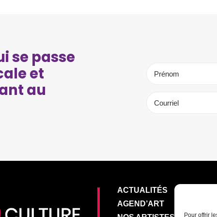
i se passe
cale et
ant au
ACTUALITÉS
AGEND’ART
Pour offrir 