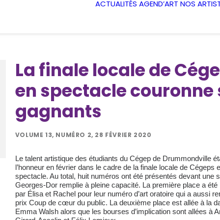
ACTUALITÉS
AGEND’ART
NOS ARTIS
La finale locale de Cég
en spectacle couronne 
gagnants
VOLUME 13, NUMÉRO 2, 28 FÉVRIER 2020
Le talent artistique des étudiants du Cégep de Drummondville éta
l’honneur en février dans le cadre de la finale locale de Cégeps 
spectacle. Au total, huit numéros ont été présentés devant une s
Georges-Dor remplie à pleine capacité. La première place a été
par Élisa et Rachel pour leur numéro d’art oratoire qui a aussi r
prix Coup de cœur du public. La deuxième place est allée à la 
Emma Walsh alors que les bourses d’implication sont allées à 