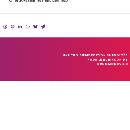
Girard-Asselin et Félix Lemieux.
UNE TROISIÈME ÉDITION SURVOLTÉE 
POUR LE RUBIKCON DE 
DRUMMONDVILLE