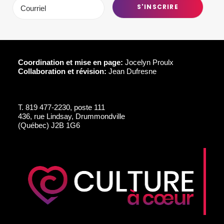
Coordination et mise en page:
Jocelyn Proulx
Collaboration et révision:
Jean Dufresne
T.
819 477-2230, poste 111
436, rue Lindsay, Drummondville
(Québec) J2B 1G6