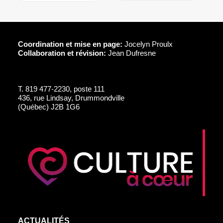
Coordination et mise en page:
Jocelyn Proulx
Collaboration et révision:
Jean Dufresne
T.
819 477-2230, poste 111
436, rue Lindsay, Drummondville
(Québec) J2B 1G6
ACTUALITÉS