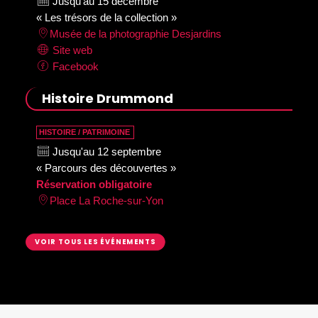
Jusqu'au 15 décembre
« Les trésors de la collection »
Musée de la photographie Desjardins
Site web
Facebook
Histoire Drummond
HISTOIRE / PATRIMOINE
Jusqu'au 12 septembre
« Parcours des découvertes »
Réservation obligatoire
Place La Roche-sur-Yon
VOIR TOUS LES ÉVÉNEMENTS