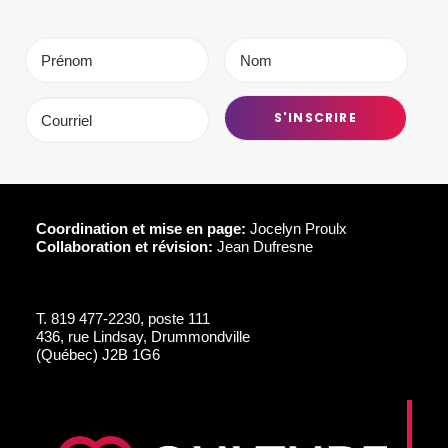
Coordination et mise en page:
Jocelyn Proulx
Collaboration et révision:
Jean Dufresne
T.
819 477-2230, poste 111
436, rue Lindsay, Drummondville
(Québec) J2B 1G6