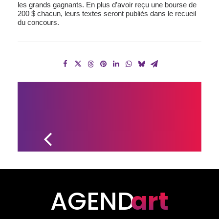
les grands gagnants. En plus d’avoir reçu une bourse de
200 $ chacun, leurs textes seront publiés dans le recueil
du concours.
LA MAISON DES 
JEUNES DE 
WICKHAM 
RÉCOMPENSÉE!
AGEND
art