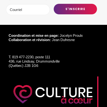
Coordination et mise en page:
Jocelyn Proulx
Collaboration et révision:
Jean Dufresne
T.
819 477-2230, poste 111
436, rue Lindsay, Drummondville
(Québec) J2B 1G6