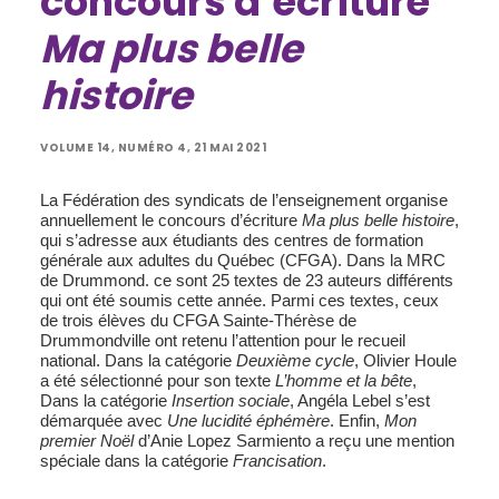
concours d’écriture
Ma plus belle
histoire
VOLUME 14, NUMÉRO 4, 21 MAI 2021
La Fédération des syndicats de l’enseignement organise
annuellement le concours d’écriture
Ma plus belle histoire
,
qui s’adresse aux étudiants des centres de formation
générale aux adultes du Québec (CFGA). Dans la MRC
de Drummond. ce sont 25 textes de 23 auteurs différents
qui ont été soumis cette année. Parmi ces textes, ceux
de trois élèves du CFGA Sainte-Thérèse de
Drummondville ont retenu l’attention pour le recueil
national. Dans la catégorie
Deuxième cycle
, Olivier Houle
a été sélectionné pour son texte
L’homme et la bête
,
Dans la catégorie
Insertion sociale
, Angéla Lebel s’est
démarquée avec
Une lucidité éphémère
. Enfin,
Mon
premier Noël
d’Anie Lopez Sarmiento a reçu une mention
spéciale dans la catégorie
Francisation
.