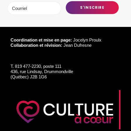
Coordination et mise en page:
Jocelyn Proulx
Collaboration et révision:
Jean Dufresne
T.
819 477-2230, poste 111
436, rue Lindsay, Drummondville
(Québec) J2B 1G6