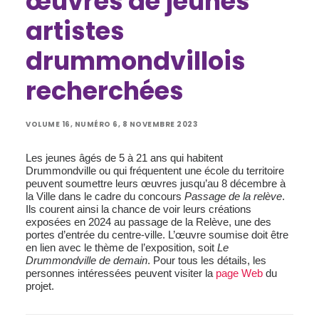
œuvres de jeunes
artistes
drummondvillois
recherchées
VOLUME 16, NUMÉRO 6, 8 NOVEMBRE 2023
Les jeunes âgés de 5 à 21 ans qui habitent
Drummondville ou qui fréquentent une école du territoire
peuvent soumettre leurs œuvres jusqu’au 8 décembre à
la Ville dans le cadre du concours
Passage de la relève
.
Ils courent ainsi la chance de voir leurs créations
exposées en 2024 au passage de la Relève, une des
portes d’entrée du centre-ville. L’œuvre soumise doit être
en lien avec le thème de l’exposition, soit
Le
Drummondville de demain
. Pour tous les détails, les
personnes intéressées peuvent visiter la
page Web
du
projet.