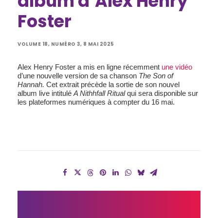
album d’Alex Henry
Foster
VOLUME 18, NUMÉRO 3, 8 MAI 2025
Alex Henry Foster a mis en ligne récemment
une vidéo
d’une nouvelle version de sa chanson
The Son of
Hannah.
Cet extrait précède la sortie de son nouvel
album live intitulé
A Nithhfall Ritual
qui sera disponible sur
les plateformes numériques à compter du 16 mai.