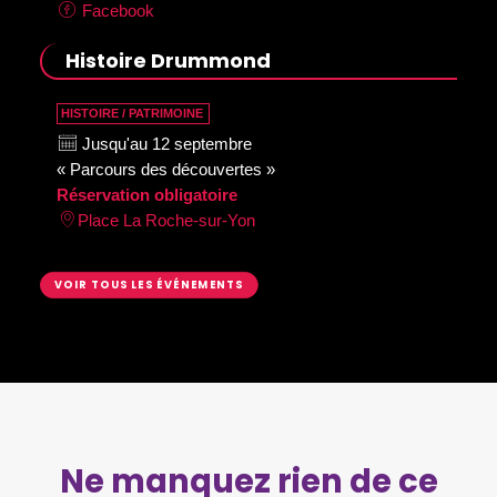
Facebook
Histoire Drummond
HISTOIRE / PATRIMOINE
Jusqu'au 12 septembre
« Parcours des découvertes »
Réservation obligatoire
Place La Roche-sur-Yon
VOIR TOUS LES ÉVÉNEMENTS
Ne manquez rien de ce