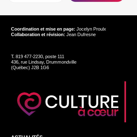
Coordination et mise en page:
Jocelyn Proulx
Collaboration et révision:
Jean Dufresne
T.
819 477-2230, poste 111
436, rue Lindsay, Drummondville
(Québec) J2B 1G6