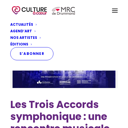
ACTUALITÉS
AGEND’ART
NOS ARTISTES
ÉDITIONS
S’ABONNER
Les Trois Accords
symphonique : une