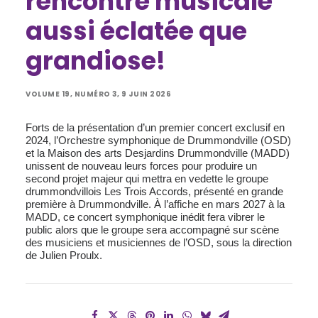
rencontre musicale
aussi éclatée que
grandiose!
VOLUME 19, NUMÉRO 3, 9 JUIN 2026
Forts de la présentation d’un premier concert exclusif en
2024, l’Orchestre symphonique de Drummondville (OSD)
et la Maison des arts Desjardins Drummondville (MADD)
unissent de nouveau leurs forces pour produire un
second projet majeur qui mettra en vedette le groupe
drummondvillois Les Trois Accords, présenté en grande
première à Drummondville. À l’affiche en mars 2027 à la
MADD, ce concert symphonique inédit fera vibrer le
public alors que le groupe sera accompagné sur scène
des musiciens et musiciennes de l’OSD, sous la direction
de Julien Proulx.