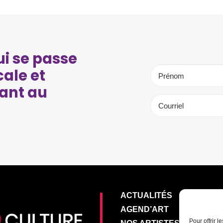
i se passe
cale et
ant au
ACTUALITÉS
AGEND’ART
Pour offrir 