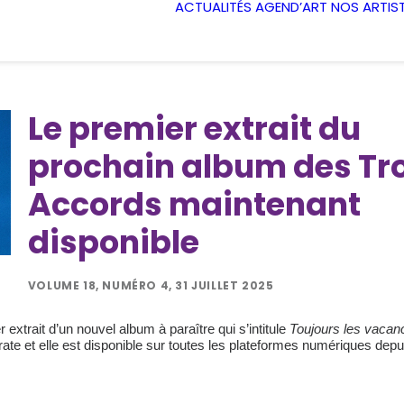
ACTUALITÉS
AGEND’ART
NOS ARTIS
Le premier extrait du
prochain album des Tro
Accords maintenant
disponible
VOLUME 18, NUMÉRO 4, 31 JUILLET 2025
 extrait d’un nouvel album à paraître qui s’intitule
Toujours les vacan
ate et elle est disponible sur toutes les plateformes numériques depu