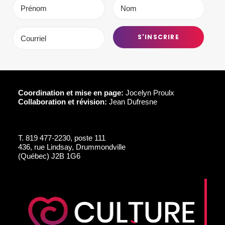
Coordination et mise en page:
Jocelyn Proulx
Collaboration et révision:
Jean Dufresne
T.
819 477-2230, poste 111
436, rue Lindsay, Drummondville
(Québec) J2B 1G6