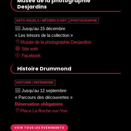
Musée de la photographie
Desjardins
ARTS VISUELS / MÉTIERS D’ART
PHOTOGRAPHIE
Jusqu'au 15 décembre
« Les trésors de la collection »
Musée de la photographie Desjardins
Site web
Facebook
Histoire Drummond
HISTOIRE / PATRIMOINE
Jusqu'au 12 septembre
« Parcours des découvertes »
Réservation obligatoire
Place La Roche-sur-Yon
VOIR TOUS LES ÉVÉNEMENTS