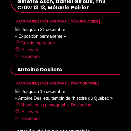
Ginette Asch, Daniel Giroux, Th3
Cr0w 13.13, Mélanie Poirier
ARTS VISUELS / MÉTIERS D’ART
MÉDIUMS VARIÉS
Jusqu'au 31 décembre
« Exposition permanente »
Galerie mp tresart
Site web
Facebook
Antoine Desilets
ARTS VISUELS / MÉTIERS D’ART
PHOTOGRAPHIE
Jusqu'au 15 décembre
« Antoine Desilets, témoin de l’histoire du Québec »
Musée de la photographie Desjardins
Site web
Facebook