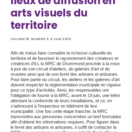
lieux de diffusion en
arts visuels du
territoire
VOLUME 19, NUMÉRO 3, 9 JUIN 2026
Afin de mieux faire connaître la richesse culturelle du
territoire et de favoriser le rayonnement des créateurs et
créatrices d’ici, la MRC de Drummond procède à la mise
à jour de son circuit d’ateliers, de galeries d’art et de
musées ainsi que de son livret des artisans et artisanes.
Pour faire partie du circuit, les ateliers et les galeries d’art
doivent respecter la réglementation municipale en vigueur
pour ce type d’activités. Ainsi, les responsables ont
l’obligation de fournir à la MRC, avant le 19 juin, une lettre
attestant la conformité de leurs installations, et ce, en
s’adressant à l’inspecteur en bâtiment de leur
municipalité. Une fois cette étape franchie, la MRC
transmettra aux personnes concernées un bref formulaire
afin d’obtenir les informations requises. Pour figurer dans
le livret des artisans et artisanes, il suffit de contacter la