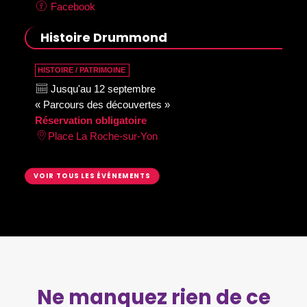
Facebook
Histoire Drummond
HISTOIRE / PATRIMOINE
Jusqu'au 12 septembre
« Parcours des découvertes »
Réservation obligatoire
Place La Roche-sur-Yon
VOIR TOUS LES ÉVÉNEMENTS
Ne manquez rien de ce