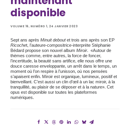
maintenant
disponible
VOLUME 16, NUMÉRO 1, 24 JANVIER 2023
Sept ans après
Minuit debout
et trois ans après son EP
Ricoche
t, l’auteure-compositrice-interprète Stéphanie
Bédard propose son nouvel album
Miroir
. «Autour de
thèmes comme, entre autres, la force de foncer,
l’incertitude, la beauté sans artifice, elle nous offre une
douce caresse enveloppante, un arrêt dans le temps, un
moment où l’on respire à l’unisson, où nos pensées
s’apaisent enfin. Miroir est organique, lumineux, positif et
bienveillant. C’est aussi un clin d’œil à un lac miroir, à la
tranquillité, au plaisir de se déposer et à la nature». Cet
opus est disponible sur toutes les plateformes
numériques.