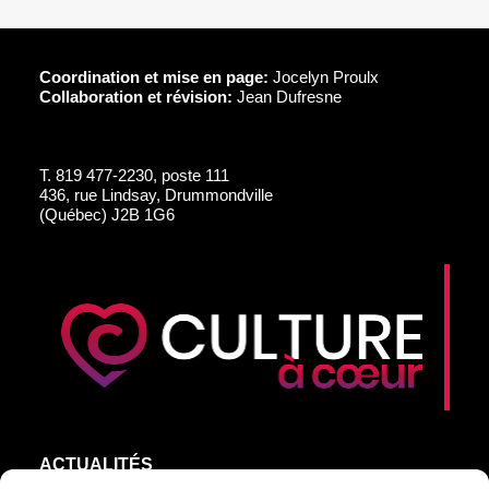
Coordination et mise en page:
Jocelyn Proulx
Collaboration et révision:
Jean Dufresne
T.
819 477-2230, poste 111
436, rue Lindsay, Drummondville
(Québec) J2B 1G6
ACTUALITÉS