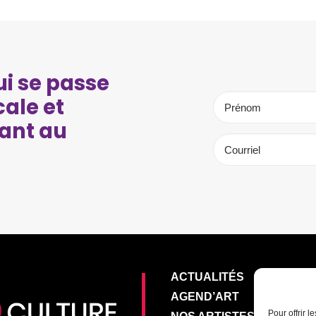
i se passe
cale et
ant au
ACTUALITÉS
AGEND’ART
Pour offrir 