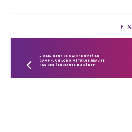
« MAIN DANS LA MAIN : UN ÉTÉ AU 
CAMP », UN LONG MÉTRAGE RÉALISÉ 
PAR DES ÉTUDIANTS DU CÉGEP