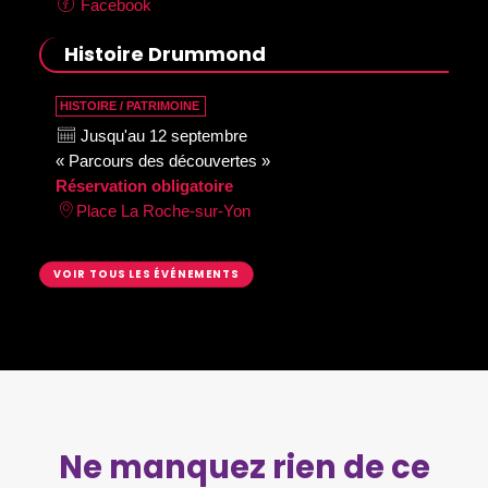
Facebook
Histoire Drummond
HISTOIRE / PATRIMOINE
Jusqu'au 12 septembre
« Parcours des découvertes »
Réservation obligatoire
Place La Roche-sur-Yon
VOIR TOUS LES ÉVÉNEMENTS
Ne manquez rien de ce