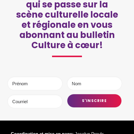
qui se passe sur la
scène culturelle locale
et régionale en vous
abonnant au bulletin
Culture à cœur!
Coordination et mise en page:
Jocelyn Proulx