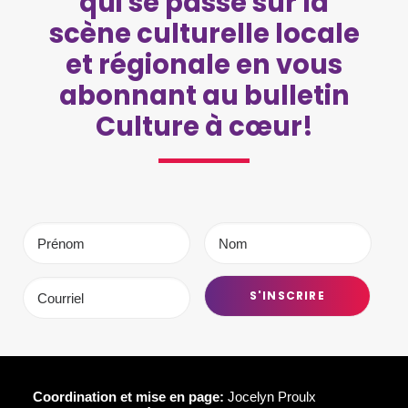
qui se passe sur la
scène culturelle locale
et régionale en vous
abonnant au bulletin
Culture à cœur!
Coordination et mise en page:
Jocelyn Proulx