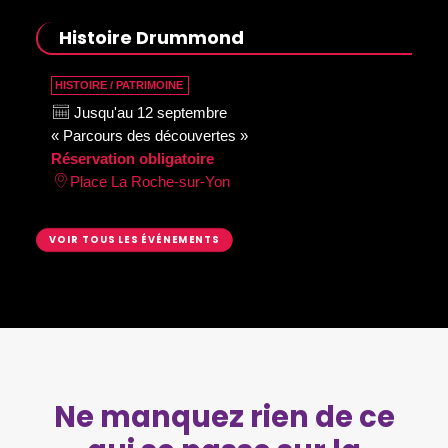
Histoire Drummond
HISTOIRE / PATRIMOINE
Jusqu'au 12 septembre
« Parcours des découvertes »
Réservation obligatoire
Place La Roche-sur-Yon
VOIR TOUS LES ÉVÉNEMENTS
Ne manquez rien de ce